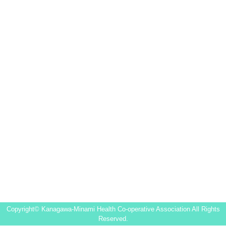
Copyright© Kanagawa-Minami Health Co-operative Association All Rights
Reserved.